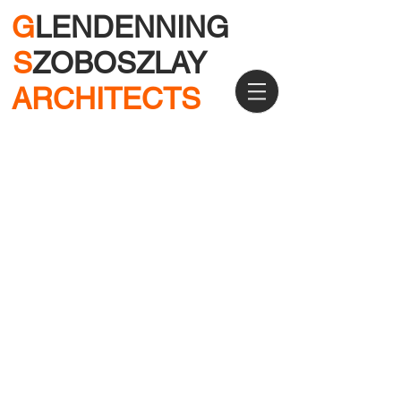
G
LENDENNING
S
ZOBOSZLAY
ARCHITECTS